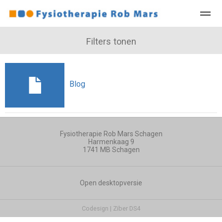
Welkom
De praktijk
Filters tonen
Afspraak
Contact, openingstijden, a
Bellen
E-mail
Zoeken
Locatie
Ni
Blog
Fysiotherapie Rob Mars Schagen
Harmenkaag 9
1741 MB
Schagen
Open desktopversie
Codesign |
Ziber DS4