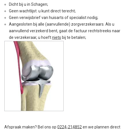
Dicht bij u in Schagen;
Geen wachtlijst: u kunt direct terecht;
Geen verwijsbrief van huisarts of specialist nodig;
Aangesloten bij alle (aanvullende) zorgverzekeraars. Als u
aanvullend verzekerd bent, gaat de factuur rechtstreeks naar
de verzekeraar, u hoeft
niets
bij te betalen;
Afspraak maken? Bel ons op
0224-214852
en we plannen direct