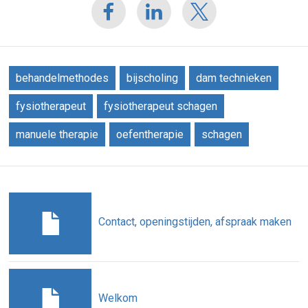
behandelmethodes
bijscholing
dam technieken
fysiotherapeut
fysiotherapeut schagen
manuele therapie
oefentherapie
schagen
Contact, openingstijden, afspraak maken
Welkom