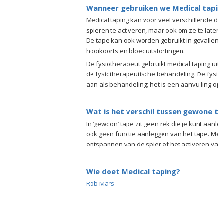
Wanneer gebruiken we Medical tap
Medical taping kan voor veel verschillende 
spieren te activeren, maar ook om ze te lat
De tape kan ook worden gebruikt in gevalle
hooikoorts en bloeduitstortingen.
De fysiotherapeut gebruikt medical taping ui
de fysiotherapeutische behandeling. De fysi
aan als behandeling; het is een aanvulling 
Wat is het verschil tussen gewone 
In ‘gewoon’ tape zit geen rek die je kunt aan
ook geen functie aanleggen van het tape. Me
ontspannen van de spier of het activeren va
Wie doet Medical taping?
Rob Mars