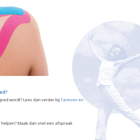
oed?
rgoed wordt? Lees dan verder bij
Tarieven en
an helpen? Maak dan snel een afspraak