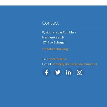
Contact
Fysiotherapie Rob Mars
Harmenkaag 9
1741 LA Schagen
routebeschrijving
Tel.:
0224-214852
E-mail :
info@fysiotherapierobmars.nl