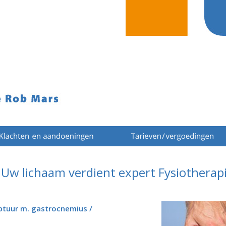
Uw lichaam verdient expert Fysiotherap
eptuur m. gastrocnemius /