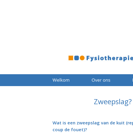
Zweepslag? 
Wat is een zweepslag van de kuit (r
coup de fouet)?